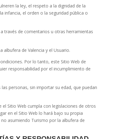
neren la ley, el respeto a la dignidad de la
 infancia, el orden o la seguridad pública o
s a través de comentarios u otras herramientas
a albufera de Valencia
y el Usuario.
Condiciones. Por lo tanto, este Sitio Web de
uier responsabilidad por el incumplimiento de
s las personas, sin importar su edad, que puedan
 el Sitio Web cumpla con legislaciones de otros
egar en el Sitio Web lo hará bajo su propia
le, no asumiendo
Turismo por la albufera de
NTÍAS Y RESPONSABILIDAD