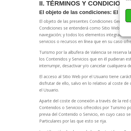
II. TÉRMINOS Y CONDICION
El objeto de las condiciones: El Sit
El objeto de las presentes Condiciones Generales
Condiciones se entenderá como Sitio Web: la apa
navegación; y todos los elementos integrados ta
servicios o recursos en línea que en su caso ofre
Turismo por la albufera de Valencia
se reserva la
los Contenidos y Servicios que en él pudieran 
interrumpir, desactivar y/o cancelar cualquiera 
El acceso al Sitio Web por el Usuario tiene carác
disfrutar de ello, salvo en lo relativo al coste
el Usuario.
Aparte del coste de conexión a través de la red
Contenidos o Servicios ofrecidos por
Turismo po
previa del Contenido o Servicio, en cuyo caso s
Particulares por las que esto se rija.