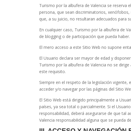
Turismo por la albufera de Valencia
se reserva el
persona, que sean discriminatorios, xenófobos, r
que, a su juicio, no resultaran adecuados para s
En cualquier caso,
Turismo por la albufera de Va
de blogging o de participación que pueda haber.
El mero acceso a este Sitio Web no supone entab
El Usuario declara ser mayor de edad y disponer 
Turismo por la albufera de Valencia
no se dirige
este requisito.
Siempre en el respeto de la legislación vigente,
acceder y/o navegar por las páginas del Sitio We
El Sitio Web está dirigido principalmente a Usua
países, ya sea total o parcialmente. Si el Usuari
responsabilidad, deberá asegurarse de que tal a
Valencia
responsabilidad alguna que se pueda de
III. ACCESO Y NAVEGACIÓN