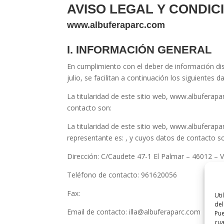
AVISO LEGAL Y CONDI
www.albuferaparc.com
I. INFORMACIÓN GENERAL
En cumplimiento con el deber de información dis
julio, se facilitan a continuación los siguientes 
La titularidad de este sitio web,
www.albuferapa
contacto son:
La titularidad de este sitio web,
www.albuferapa
representante es:
, y cuyos datos de contacto s
Dirección:
C/Caudete 47-1 El Palmar – 46012 – V
Teléfono de contacto:
961620056
Fax:
Uti
del
Email de contacto:
illa@albuferaparc.com
Pue
cu