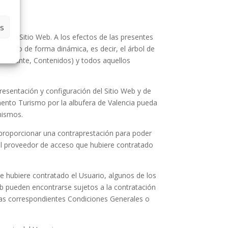
as
ón del Sitio Web. A los efectos de las presentes
a como de forma dinámica, es decir, el árbol de
 adelante, Contenidos) y todos aquellos
presentación y configuración del Sitio Web y de
omento
Turismo por la albufera de Valencia
pueda
mismos.
ue proporcionar una contraprestación para poder
r el proveedor de acceso que hubiere contratado
e hubiere contratado el Usuario, algunos de los
eb pueden encontrarse sujetos a la contratación
 las correspondientes Condiciones Generales o