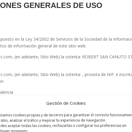
CIONES GENERALES DE USO
puesto en la Ley 34/2002 de Servicios de la Sociedad de la Informaci
datos de información general de este sitio web:
rc.com
, (en adelante, Sitio Web) la ostenta:
ROBERT SAN CANUTO S
rc.com
, (en adelante, Sitio Web) la ostenta:
, provista de NIF:
e inscri
on:
alencia
Gestión de Cookies
lizamos cookies propias y de terceros para garantizar el correcto funcionamie
 sitio, analizar el tráfico y mejorar tu experiencia de navegación.
des aceptar todas las cookies, rechazarlas o configurar tus preferencias en
alquier momento.