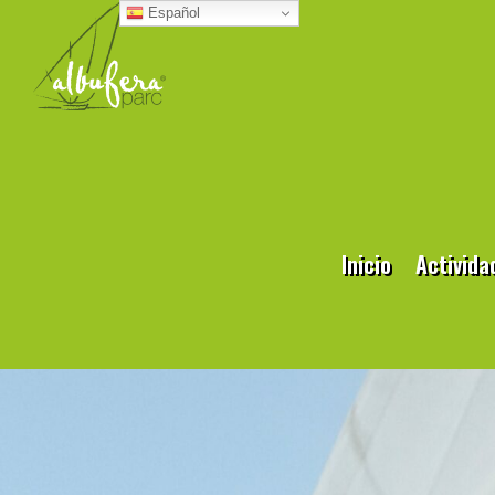
Español
Inicio
Activida