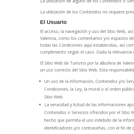
La utilización de alguno de los Contenidos o Ser
La utilización de los Contenidos no requiere prev
El Usuario
El acceso, la navegación y uso del Sitio Web,
así
Valencia
, como los comentarios y/o espacios de
todas las Condiciones aquí establecidas, así com
cumplimiento según el caso. Dada la relevancia d
El Sitio Web de
Turismo por la albufera de Valen
un uso correcto del Sitio Web. Esta responsabili
Un uso de la información, Contenidos y/o Serv
Condiciones, la Ley, la moral o el orden públ
Sitio Web.
La veracidad y licitud de las informaciones a
Contenidos o Servicios ofrecidos por el Sitio
hecho que permita el uso indebido de la infor
identificadores y/o contraseñas, con el fin de