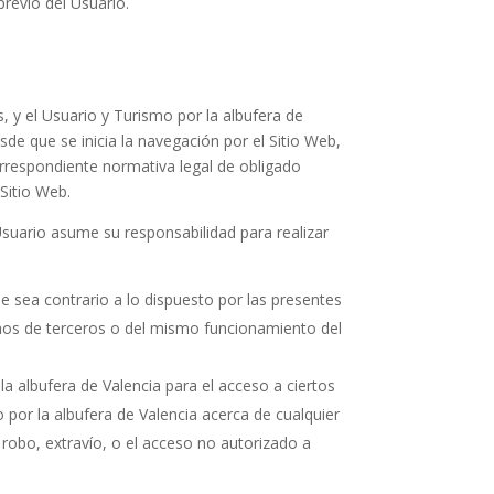
previo del Usuario.
s, y el Usuario y
Turismo por la albufera de
sde que se inicia la navegación por el Sitio Web,
correspondiente normativa legal de obligado
 Sitio Web.
Usuario asume su responsabilidad para realizar
e sea contrario a lo dispuesto por las presentes
chos de terceros o del mismo funcionamiento del
la albufera de Valencia
para el acceso a ciertos
 por la albufera de Valencia
acerca de cualquier
 robo, extravío, o el acceso no autorizado a