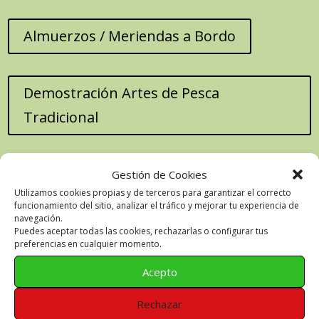
Almuerzos / Meriendas a Bordo
Demostración Artes de Pesca
Tradicional
Romería del Cristo de la Salud
Gestión de Cookies
Utilizamos cookies propias y de terceros para garantizar el correcto
funcionamiento del sitio, analizar el tráfico y mejorar tu experiencia de
navegación.
NUESTROS SERVICIOS
Puedes aceptar todas las cookies, rechazarlas o configurar tus
preferencias en cualquier momento.
Acepto
Rechazar